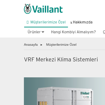
Müşterilerimize Özel
Hakkımızda
Ürünler
Hangi Kombiyi Almalıyım?
Ç
Anasayfa
Müşterilerimize Özel
VRF Merkezi Klima Sistemleri