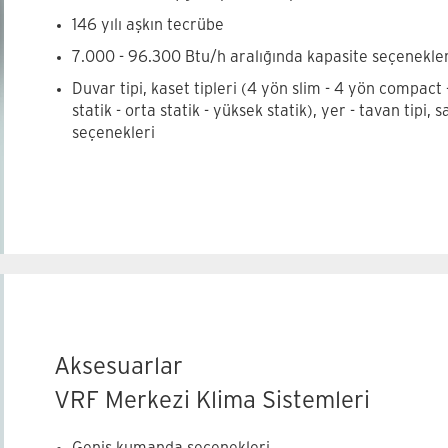
146 yılı aşkın tecrübe
7.000 - 96.300 Btu/h aralığında kapasite seçenekler
Duvar tipi, kaset tipleri (4 yön slim - 4 yön compact - 
statik - orta statik - yüksek statik), yer - tavan tipi, s
seçenekleri
İç Üniteler ürün özelliklerimiz
Aksesuarlar
VRF Merkezi Klima Sistemleri