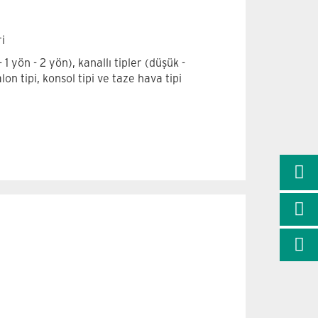
i
1 yön - 2 yön), kanallı tipler (düşük -
alon tipi, konsol tipi ve taze hava tipi