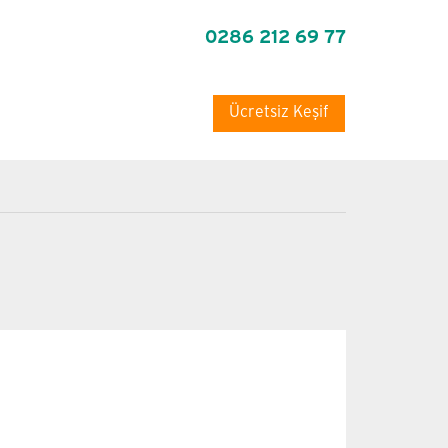
0286 212 69 77
Ücretsiz Keşif