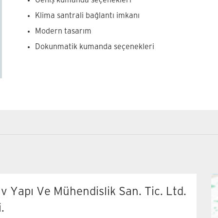
Geniş kumanda seçenekleri
Klima santrali bağlantı imkanı
Modern tasarım
Dokunmatik kumanda seçenekleri
Aksesuarlar ürün özelliklerimiz
v Yapı Ve Mühendislik San. Tic. Ltd.
i.