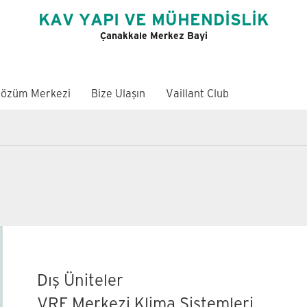
KAV YAPI VE MÜHENDİSLİK
Çanakkale Merkez Bayi
özüm Merkezi
Bize Ulaşın
Vaillant Club
Dış Üniteler
VRF Merkezi Klima Sistemleri