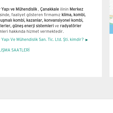
 Yapı ve Mühendislik
,
Çanakkale
ilinin
Merkez
esinde, faaliyet gösteren firmamız
klima, kombi,
uşmalı kombi, kazanlar, konvansiyonel kombi,
lerler, güneş enerji sistemleri
ve
radyatörler
nleri hakkında hizmet vermektedir.
 Yapı Ve Mühendislik San. Tic. Ltd. Şti. kimdir?
LIŞMA SAATLERİ