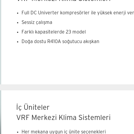
Full DC Univerter kompresörler ile yüksek enerji veri
Sessiz çalışma
Farklı kapasitelerde 23 model
Doğa dostu R410A soğutucu akışkan
Dış Üniteler ürün özelliklerimiz
İç Üniteler
VRF Merkezi Klima Sistemleri
Her mekana uygun iç ünite seçenekleri