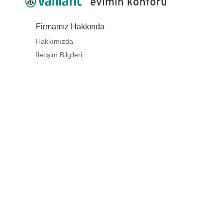
evimin konforu
Firmamız Hakkında
Hakkımızda
İletişim Bilgileri