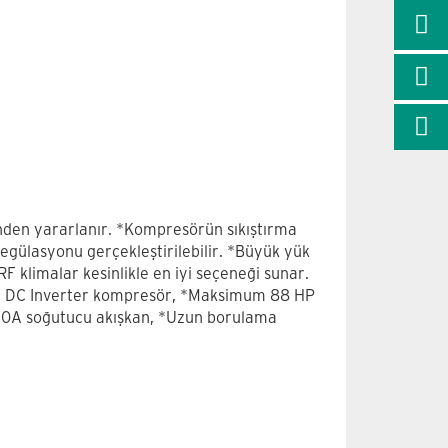
nden yararlanır. *Kompresörün sıkıştırma
egülasyonu gerçekleştirilebilir. *Büyük yük
F klimalar kesinlikle en iyi seçeneği sunar.
mli DC Inverter kompresör, *Maksimum 88 HP
R410A soğutucu akışkan, *Uzun borulama