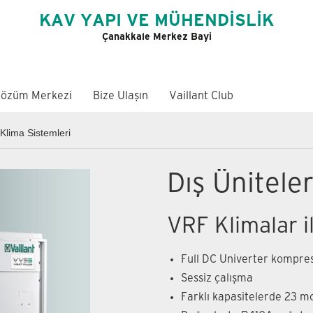
KAV YAPI VE MÜHENDİSLİK
Çanakkale Merkez Bayi
özüm Merkezi
Bize Ulaşın
Vaillant Club
Klima Sistemleri
Dış Ünitele
VRF Klimalar i
Full DC Univerter kompresö
Sessiz çalışma
Farklı kapasitelerde 23 m