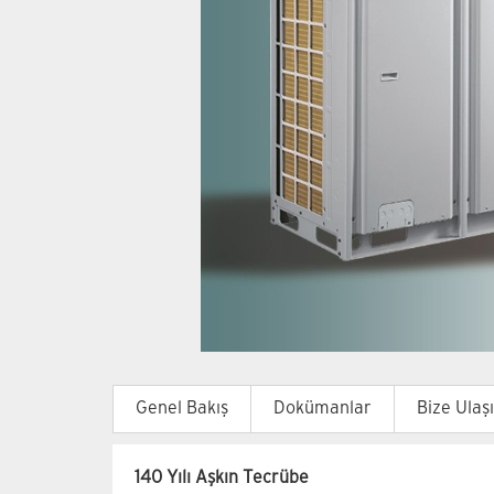
Genel Bakış
Dokümanlar
Bize Ulaş
140 Yılı Aşkın Tecrübe