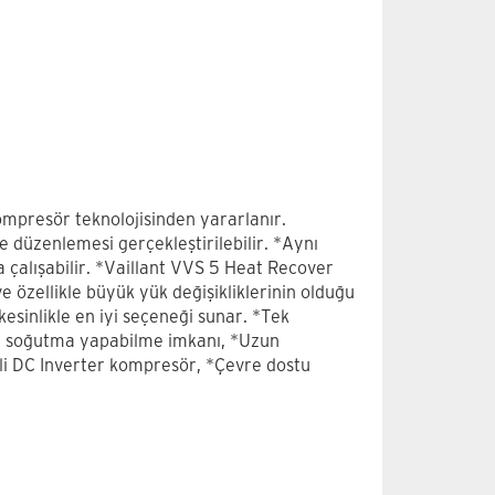
ompresör teknolojisinden yararlanır.
 düzenlemesi gerçekleştirilebilir. *Aynı
 çalışabilir. *Vaillant VVS 5 Heat Recover
ve özellikle büyük yük değişikliklerinin olduğu
esinlikle en iyi seçeneği sunar. *Tek
ve soğutma yapabilme imkanı, *Uzun
li DC Inverter kompresör, *Çevre dostu