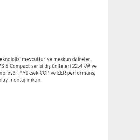
eknolojisi mevcuttur ve meskun daireler,
VVS 5 Compact serisi dış üniteleri 22.4 kW ve
ompresör, *Yüksek COP ve EER performans,
olay montaj imkanı