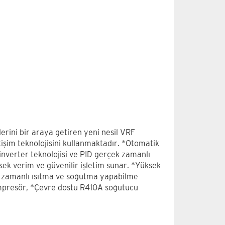
erini bir araya getiren yeni nesil VRF
etişim teknolojisini kullanmaktadır. *Otomatik
nverter teknolojisi ve PID gerçek zamanlı
k verim ve güvenilir işletim sunar. *Yüksek
ş zamanlı ısıtma ve soğutma yapabilme
mpresör, *Çevre dostu R410A soğutucu