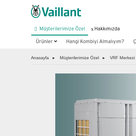
Müşterilerimize Özel
Hakkımızda
Ürünler
Hangi Kombiyi Almalıyım?
Ç
Anasayfa
Müşterilerimize Özel
VRF Merkezi 