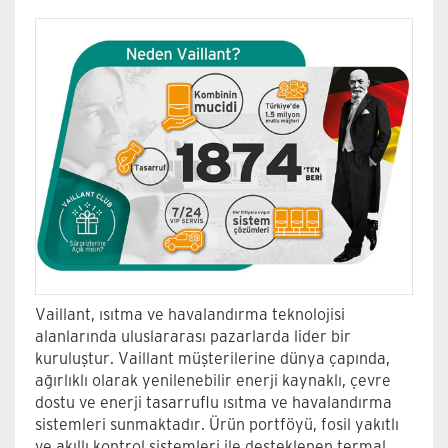
Vaillant, ısıtma ve havalandırma teknolojisi
alanlarında uluslararası pazarlarda lider bir
kuruluştur. Vaillant müşterilerine dünya çapında,
ağırlıklı olarak yenilenebilir enerji kaynaklı, çevre
dostu ve enerji tasarruflu ısıtma ve havalandırma
sistemleri sunmaktadır. Ürün portföyü, fosil yakıtlı
ve akıllı kontrol sistemleri ile desteklenen termal