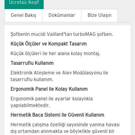
Ücretsiz Keşif
Genel Bakış
Dokümanlar
Bize Ulaşın
Şofbenin mucidi Vaillant'tan turboMAG şofben.
Küçük Ölçüler ve Kompakt Tasarım
Küçük ölçüleri ile her alana kolay montaj.
Tasarruflu Kullanım
Elektronik Ateşleme ve Alev Modülasyonu ile
tasarruflu kullanım.
Ergonomik Panel ile Kolay Kullanım
Ergonomik panel ile ayarlar kolaylıkla
yapılabilmektedir.
Hermetik Baca Sistemi ile Güvenli Kullanım
Hermetik çalışma özelliği sayesinde yanma havası
dış ortamdan alınmakta ve böylelikle güvenli bir