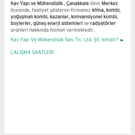
Kav Yapı ve Mühendislik
,
Çanakkale
ilinin
Merkez
ilçesinde, faaliyet gösteren firmamız
klima, kombi,
yoğuşmalı kombi, kazanlar, konvansiyonel kombi,
boylerler, güneş enerji sistemleri
ve
radyatörler
ürünleri hakkında hizmet vermektedir.
Kav Yapı Ve Mühendislik San. Tic. Ltd. Şti. kimdir?
ÇALIŞMA SAATLERİ