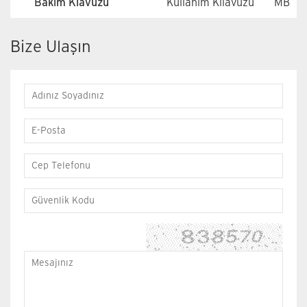
Bakım Klavuzu
Kullanım Kılavuzu
MB
Bize Ulaşın