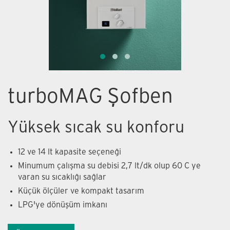
turboMAG Şofben
Yüksek sıcak su konforu
12 ve 14 lt kapasite seçeneği
Minumum çalışma su debisi 2,7 lt/dk olup 60 C ye
varan su sıcaklığı sağlar
Küçük ölçüler ve kompakt tasarım
LPG'ye dönüşüm imkanı