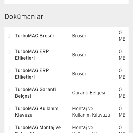
Dokümanlar
0
TurboMAG Broşür
Broşür
MB
TurboMAG ERP
0
Broşür
Etiketleri
MB
TurboMAG ERP
0
Broşür
Etiketleri
MB
TurboMAG Garanti
0
Garanti Belgesi
Belgesi
MB
TurboMAG Kullanım
Montaj ve
0
Klavuzu
Kullanım Kılavuzu
MB
TurboMAG Montaj ve
Montaj ve
0