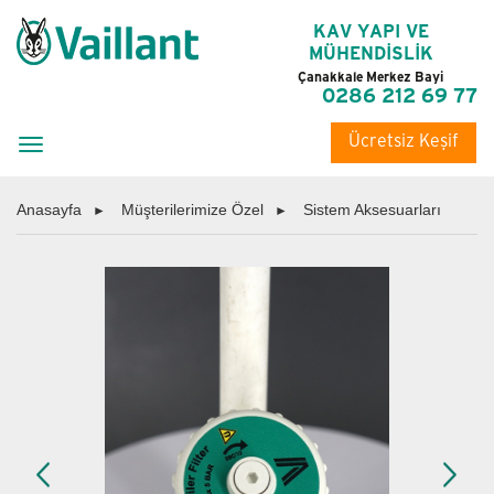
KAV YAPI VE
MÜHENDİSLİK
Çanakkale Merkez Bayi
0286 212 69 77
Ücretsiz Keşif
Toggle
navigation
Anasayfa
Müşterilerimize Özel
Sistem Aksesuarları