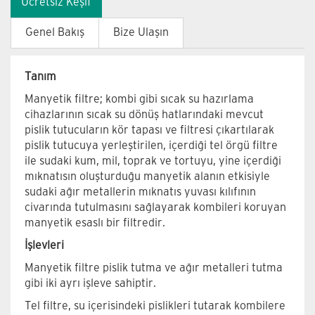
Ücretsiz Keşif
Genel Bakış
Bize Ulaşın
Tanım
Manyetik filtre; kombi gibi sıcak su hazırlama
cihazlarının sıcak su dönüş hatlarındaki mevcut
pislik tutucuların kör tapası ve filtresi çıkartılarak
pislik tutucuya yerleştirilen, içerdiği tel örgü filtre
ile sudaki kum, mil, toprak ve tortuyu, yine içerdiği
mıknatısın oluşturduğu manyetik alanın etkisiyle
sudaki ağır metallerin mıknatıs yuvası kılıfının
civarında tutulmasını sağlayarak kombileri koruyan
manyetik esaslı bir filtredir.
İşlevleri
Manyetik filtre pislik tutma ve ağır metalleri tutma
gibi iki ayrı işleve sahiptir.
Tel filtre, su içerisindeki pislikleri tutarak kombilere